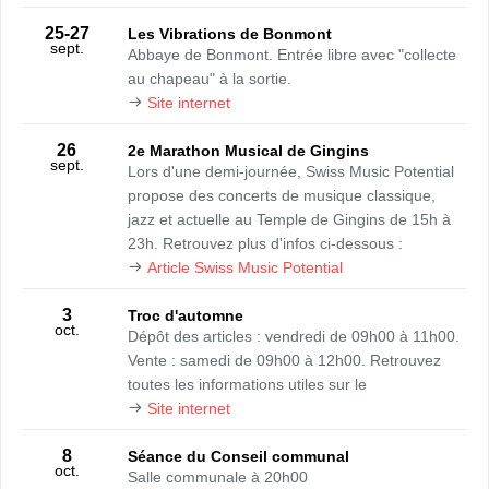
25
-27
Les Vibrations de Bonmont
sept.
Abbaye de Bonmont. Entrée libre avec "collecte
au chapeau" à la sortie.
Site internet
26
2e Marathon Musical de Gingins
sept.
Lors d'une demi-journée, Swiss Music Potential
propose des concerts de musique classique,
jazz et actuelle au Temple de Gingins de 15h à
23h. Retrouvez plus d'infos ci-dessous :
Article Swiss Music Potential
3
Troc d'automne
oct.
Dépôt des articles : vendredi de 09h00 à 11h00.
Vente : samedi de 09h00 à 12h00. Retrouvez
toutes les informations utiles sur le
Site internet
8
Séance du Conseil communal
oct.
Salle communale à 20h00