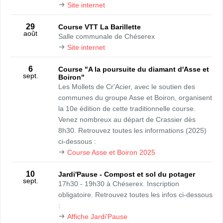
Site internet
29
Course VTT La Barillette
août
Salle communale de Chéserex
Site internet
6
Course "A la poursuite du diamant d'Asse et
sept.
Boiron"
Les Mollets de Cr'Acier, avec le soutien des
communes du groupe Asse et Boiron, organisent
la 10e édition de cette traditionnelle course.
Venez nombreux au départ de Crassier dès
8h30. Retrouvez toutes les informations (2025)
ci-dessous :
Course Asse et Boiron 2025
10
Jardi'Pause - Compost et sol du potager
sept.
17h30 - 19h30 à Chéserex. Inscription
obligatoire. Retrouvez toutes les infos ci-dessous
:
Affiche Jardi'Pause