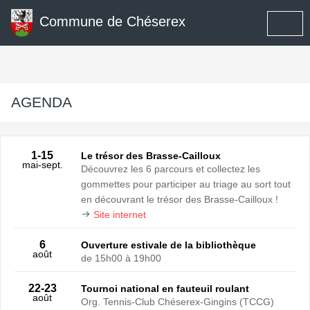
Commune de Chéserex
AGENDA
1
-15
Le trésor des Brasse-Cailloux
mai
-sept.
Découvrez les 6 parcours et collectez les
gommettes pour participer au triage au sort tout
en découvrant le trésor des Brasse-Cailloux !
Site internet
6
Ouverture estivale de la bibliothèque
août
de 15h00 à 19h00
22
-23
Tournoi national en fauteuil roulant
août
Org. Tennis-Club Chéserex-Gingins (TCCG)