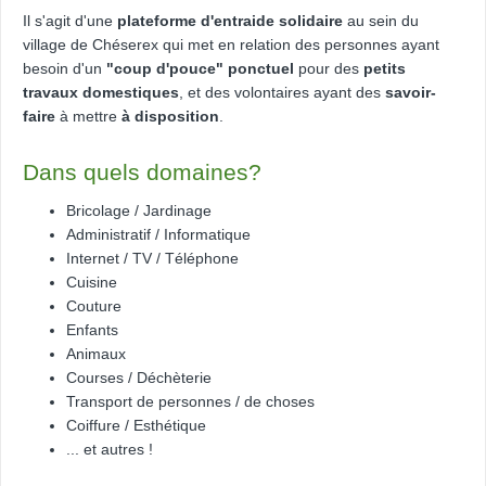
Il s'agit d'une
plateforme d'entraide solidaire
au sein du
village de Chéserex qui met en relation des personnes ayant
besoin d'un
"coup d'pouce" ponctuel
pour des
petits
travaux domestiques
, et des volontaires ayant des
savoir-
faire
à mettre
à disposition
.
Dans quels domaines?
Bricolage / Jardinage
Administratif / Informatique
Internet / TV / Téléphone
Cuisine
Couture
Enfants
Animaux
Courses / Déchèterie
Transport de personnes / de choses
Coiffure / Esthétique
... et autres !