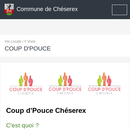
Commune de Chéserex
Vie Locale / Y Vivre
COUP D'POUCE
Coup d'Pouce Chéserex
C'est quoi ?