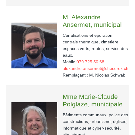
M. Alexandre
Ansermet, municipal
Canalisations et épuration,
centrale thermique, cimetière,
espaces verts, routes, service des
eaux,
Mobile
079 725 50 68
alexandre.ansermet@cheserex.ch
Remplaçant : M. Nicolas Schwab
Mme Marie-Claude
Polglaze, municipale
Bâtiments communaux, police des
constructions, urbanisme, églises,
informatique et cyber-sécurité,
site internet