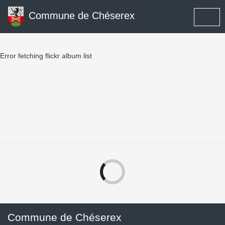
Commune de Chéserex
Error fetching flickr album list
Commune de Chéserex