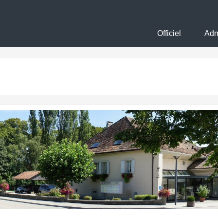
Officiel
Adm