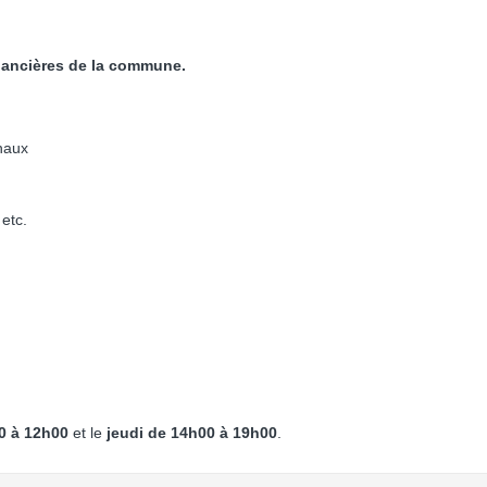
inancières de la commune.
naux
 etc.
0 à 12h00
et le
jeudi de 14h00 à 19h00
.