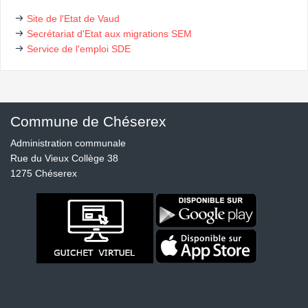
Site de l'Etat de Vaud
Secrétariat d'Etat aux migrations SEM
Service de l'emploi SDE
Commune de Chéserex
Administration communale
Rue du Vieux Collège 38
1275 Chéserex